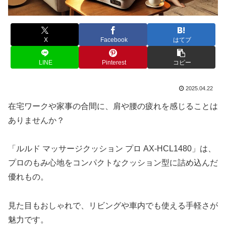
X
Facebook
はてブ
LINE
Pinterest
コピー
2025.04.22
在宅ワークや家事の合間に、肩や腰の疲れを感じることは
ありませんか？
「ルルド マッサージクッション プロ AX-HCL1480」は、
プロのもみ心地をコンパクトなクッション型に詰め込んだ
優れもの。
見た目もおしゃれで、リビングや車内でも使える手軽さが
魅力です。