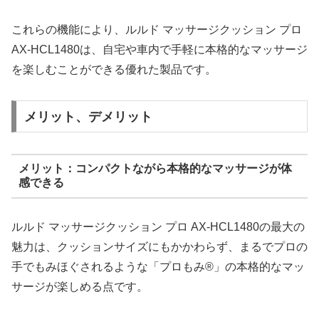
これらの機能により、ルルド マッサージクッション プロ
AX-HCL1480は、自宅や車内で手軽に本格的なマッサージ
を楽しむことができる優れた製品です。
C
メリット、デメリット
h
a
t
メリット：コンパクトながら本格的なマッサージが体
G
感できる
P
T
:
ルルド マッサージクッション プロ AX-HCL1480の最大の
魅力は、クッションサイズにもかかわらず、まるでプロの
手でもみほぐされるような「プロもみ®」の本格的なマッ
サージが楽しめる点です。