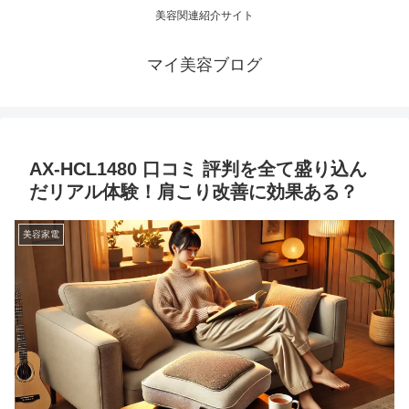
美容関連紹介サイト
マイ美容ブログ
AX-HCL1480 口コミ 評判を全て盛り込ん
だリアル体験！肩こり改善に効果ある？
美容家電