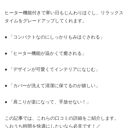
ヒーター機能付きで寒い日もじんわりほぐし、リラックス
タイムをグレードアップしてくれます。
● 「コンパクトなのにしっかりもみほぐされる」
● 「ヒーター機能が温かくて癒される」
● 「デザインが可愛くてインテリアになじむ」
● 「カバーが洗えて清潔に保てるのが嬉しい」
● 「肩こりが楽になって、手放せない！」
この記事では、これらの口コミの詳細をご紹介します。
＼おうち時間を快適にしたいなら必見です！／