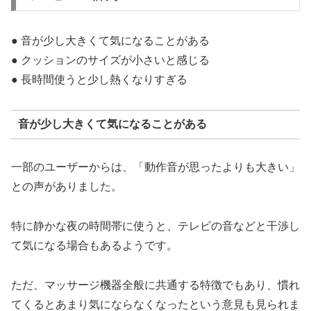
a
t
G
● 音が少し大きくて気になることがある
P
T
● クッションのサイズが小さいと感じる
:
● 長時間使うと少し熱くなりすぎる
音が少し大きくて気になることがある
一部のユーザーからは、「動作音が思ったよりも大きい」
との声がありました。
特に静かな夜の時間帯に使うと、テレビの音などと干渉し
て気になる場合もあるようです。
ただ、マッサージ機器全般に共通する特徴でもあり、慣れ
てくるとあまり気にならなくなったという意見も見られま