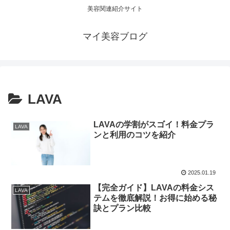
美容関連紹介サイト
マイ美容ブログ
LAVA
LAVAの学割がスゴイ！料金プラ
LAVA
ンと利用のコツを紹介
2025.01.19
【完全ガイド】LAVAの料金シス
LAVA
テムを徹底解説！お得に始める秘
訣とプラン比較