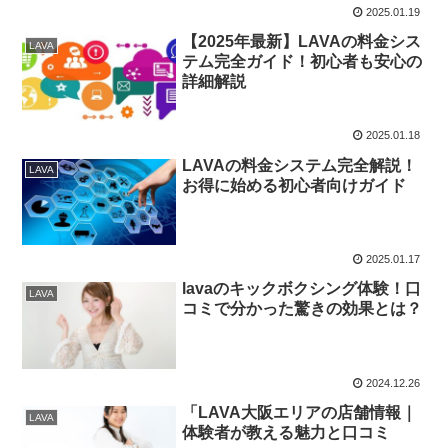
2025.01.19
【2025年最新】LAVAの料金シス
LAVA
テム完全ガイド！初心者も安心の
詳細解説
2025.01.18
LAVAの料金システム完全解説！
LAVA
お得に始める初心者向けガイド
2025.01.17
lavaのキックボクシング体験！口
LAVA
コミで分かった驚きの効果とは？
2024.12.26
「LAVA大阪エリアの店舗情報｜
LAVA
体験者が教える魅力と口コミ